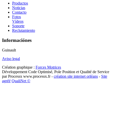
Productos
Noticias
Contacto
Fotos
Vídeos
Soporte
Reclutamiento
Informaciónes
Guinault
Aviso legal
Création graphique :
Forces Motrices
Développement Code Optimisé, Pole Position et Qualité de Service
par Processx www.processx.fr -
création site internet orléans
-
Site
agréé
QualiNet ©