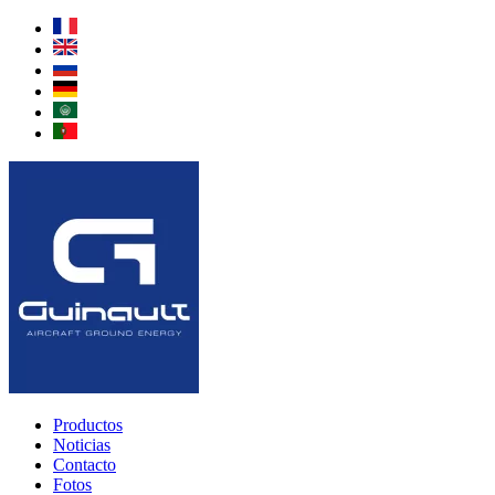
Saltar
al
contenido
Productos
Noticias
Contacto
Fotos