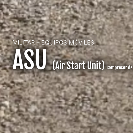
MILITAR – EQUIPOS MÓVILES
ASU
(Air Start Unit)
Compresor de