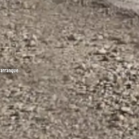
 arranque