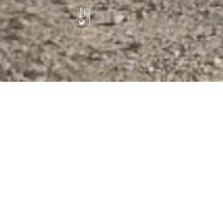
LOS
 DE ARRANQUE CON AIRE - TURBINA