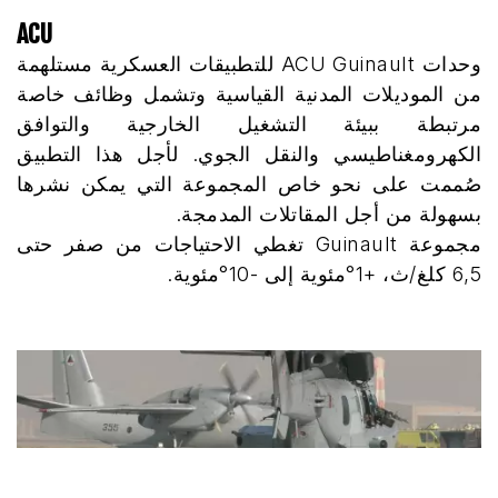
ACU
وحدات ACU Guinault للتطبيقات العسكرية مستلهمة
من الموديلات المدنية القياسية وتشمل وظائف خاصة
مرتبطة ببيئة التشغيل الخارجية والتوافق
الكهرومغناطيسي والنقل الجوي. لأجل هذا التطبيق
صُممت على نحو خاص المجموعة التي يمكن نشرها
بسهولة من أجل المقاتلات المدمجة.
مجموعة Guinault تغطي الاحتياجات من صفر حتى
6,5 كلغ/ث، +1°مئوية إلى -10°مئوية.