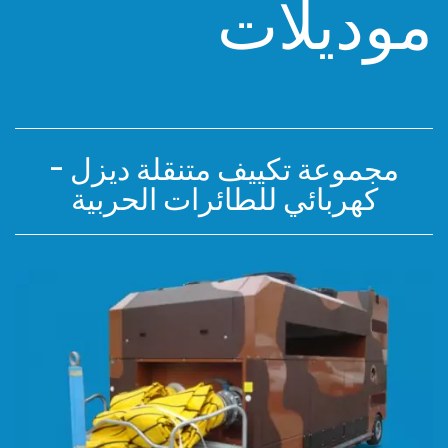
موديلات
مجموعة تكييف متنقلة ديزل -
كهربائي للطائرات الحربية